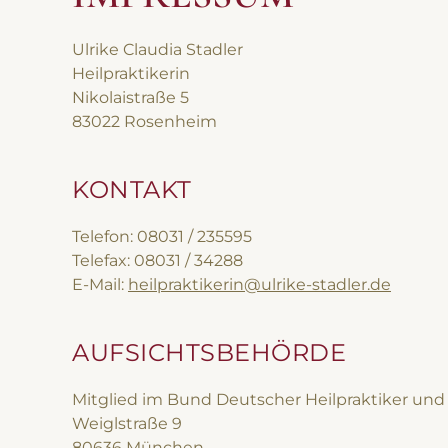
Ulrike Claudia Stadler
Heilpraktikerin
Nikolaistraße 5
83022 Rosenheim
KONTAKT
Telefon: 08031 / 235595
Telefax: 08031 / 34288
E-Mail:
heilpraktikerin@ulrike-stadler.de
AUFSICHTSBEHÖRDE
Mitglied im Bund Deutscher Heilpraktiker und 
Weiglstraße 9
80636 München