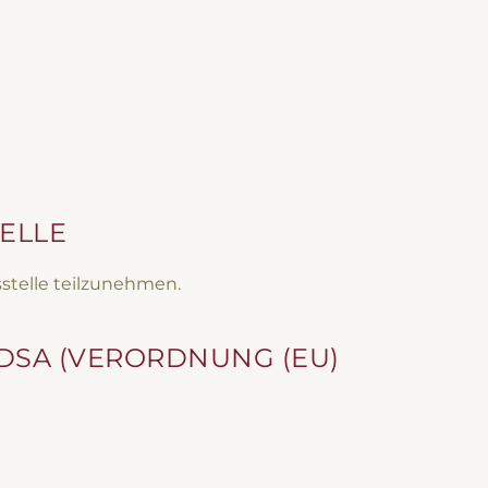
ELLE
sstelle teilzunehmen.
 DSA (VERORDNUNG (EU)