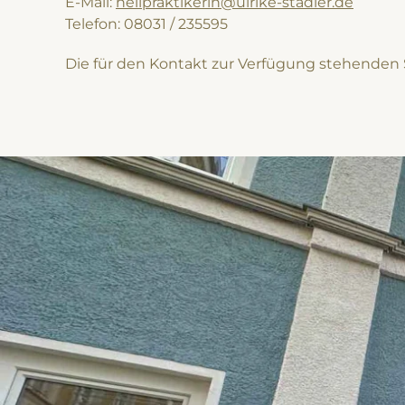
E-Mail:
heilpraktikerin@ulrike-stadler.de
Telefon: 08031 / 235595
Die für den Kontakt zur Verfügung stehenden S