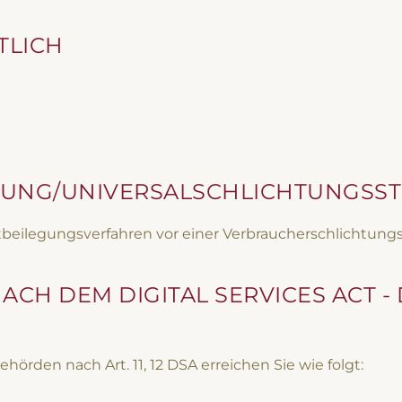
TLICH
GUNG/UNIVERSAL­SCHLICHTUNGS­ST
reitbeilegungsverfahren vor einer Verbraucherschlichtung
ACH DEM DIGITAL SERVICES ACT -
hörden nach Art. 11, 12 DSA erreichen Sie wie folgt: