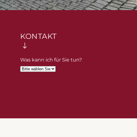
KONTAKT
Was kann ich für Sie tun?