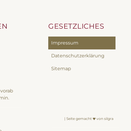
EN
GESETZLICHES
Impressum
Datenschutzerklärung
Sitemap
 vorab
min.
| Seite gemacht
von silgra
e